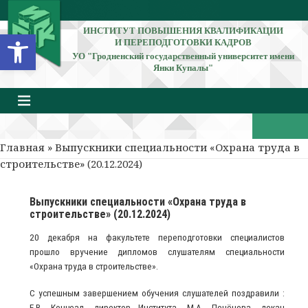
ИНСТИТУТ ПОВЫШЕНИЯ КВАЛИФИКАЦИИ
Открыть панель инструментов
И ПЕРЕПОДГОТОВКИ КАДРОВ
УО "Гродненский государственный университет имени
Янки Купалы"
Главная
» Выпускники специальности «Охрана труда в
строительстве» (20.12.2024)
Выпускники специальности «Охрана труда в
строительстве» (20.12.2024)
20 декабря на факультете переподготовки специалистов
прошло вручение дипломов слушателям специальности
«Охрана труда в строительстве».
С успешным завершением обучения слушателей поздравили :
Е.В. Концеал, директор Института, М.А. Печёнова, декан