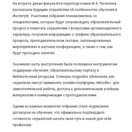
На встрече декан факультета переподготовки М.А. Печёнова
рассказала будущим слушателям об особенностях обучения в
Институте. Участники собрания познакомились со
специалистами, которые будут сопровождать образовательный
процесс и помогать слушателям с вопросами организационного
характера, получили информацию о графике образовательного
процесса, преподавательском составе, запланированных
мероприятиях и научных конференциях, а также о том, как
будут проходить занятия.
Значимая часть выступления была посвящена инструментам
поддержки обучения: образовательному порталу и
библиотечным ресурсам. Спикеры подробно объяснили, как
слушатели смогут применять онлайн-платформу «Moodle» для
самостоятельной работы, доступа к дополнительным учебным
материалам и коммуникации с преподавателями.
Одним из важных моментов собрания стало подписание
договоров на обучение, что официально подтвердило
готовность слушателей начать свой путь в новой для себя
профессии.