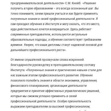
предпринимательской деятельности» С.М. Кнейб: «
Решение
получить второе образованием – это всегда осознанный шаг. Вы
точно понимаете, зачем пришли учиться и как будете применять
полученные знания в своей профессиональной деятельности. Я
сам проходил обучение в Институте и могу сказать, что это место,
куда действительно хочется возвращаться. Здесь работают
современные преподаватели, используются актуальные
образовательные подходы, а обучение соответствует требованиям
времени. Уверен, что ваши дипломы станут надежной основой для
дальнейшего профессионального роста
».
От имени слушателей прозвучали слова искренней
благодарности руководству и преподавательскому составу
Института:
«Полученные знания и практические навыки стали для
нас важным этапом профессионального развития. Обучение
позволило полюбить знания в области экономики, управления,
финансового планирования, организации деятельности
предприятия и принятия эффективных управленческих решений,
которые мы сможем успешно применять в своей
профессиональной деятельности. Особую признательность
выражаем преподавателям за высокий профессионализм,