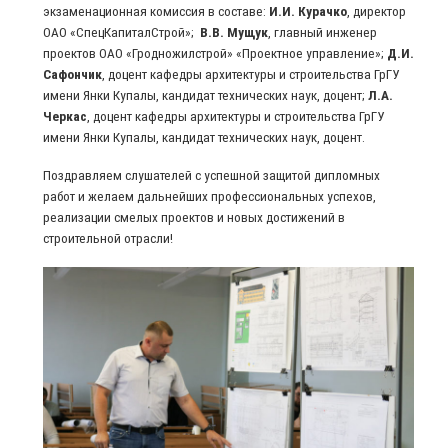
экзаменационная комиссия в составе:
И.И. Курачко
, директор
ОАО «СпецКапиталСтрой»;
В.В. Мущук
, главный инженер
проектов ОАО «Гродножилстрой» «Проектное управление»;
Д.И.
Сафончик
, доцент кафедры архитектуры и строительства ГрГУ
имени Янки Купалы, кандидат технических наук, доцент;
Л.А.
Черкас
, доцент кафедры архитектуры и строительства ГрГУ
имени Янки Купалы, кандидат технических наук, доцент.
Поздравляем слушателей с успешной защитой дипломных
работ и желаем дальнейших профессиональных успехов,
реализации смелых проектов и новых достижений в
строительной отрасли!