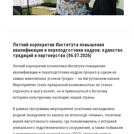
Летний корпоратив Института повышения
квалификации и переподготовки кадров: единство
традиций и партнерства (06.07.2026)
Летний корпоратив коллектива Института повышения
квалификации и переподготовки кадров прошел в одном из
самых живописных уголков Гродно – на Августовском канале.
Мероприятие стало прекрасной возможностью не только
отдохнуть в кругу коллег, но и прикоснуться к богатому
историко-культурному наследию нашей страны.
В рамках программы мероприятия участники насладились
водной экскурсией по каналу на теплоходе «Неман», посетили
музей Августовского канала, где познакомились с историей
уникального гидротехнического сооружения, а также побывали
в долговременной огневой точке (ДОТ), ставшей частью