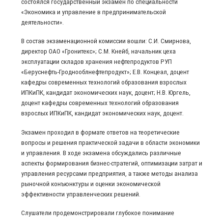
состоялся государственный экзамен по специальности
«Экономика и управление в предпринимательской
деятельности».
В состав экзаменационной комиссии вошли: С.И. Смирнова,
директор ОАО «Гронитекс»; С.М. Кнейб, начальник цеха
эксплуатации складов хранения нефтепродуктов РУП
«Беруснефть-Гроднооблнефтепродукт»; Е.В. Концеал, доцент
кафедры современных технологий образования взрослых
ИПКиПК, кандидат экономических наук, доцент; Н.В. Юргель,
доцент кафедры современных технологий образования
взрослых ИПКиПК, кандидат экономических наук, доцент.
Экзамен проходил в формате ответов на теоретические
вопросы и решения практической задачи в области экономики
и управления. В ходе экзамена обсуждались различные
аспекты формирования бизнес‑стратегий, оптимизации затрат и
управления ресурсами предприятия, а также методы анализа
рыночной конъюнктуры и оценки экономической
эффективности управленческих решений.
Слушатели продемонстрировали глубокое понимание