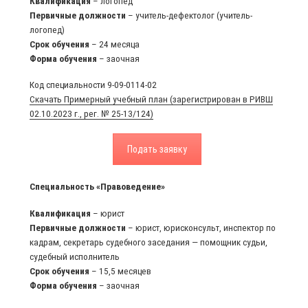
Квалификация
– логопед
Первичные должности
– учитель-дефектолог (учитель-
логопед)
Срок обучения
– 24 месяца
Форма обучения
– заочная
Код специальности 9-09-0114-02
Скачать Примерный учебный план (зарегистрирован в РИВШ
02.10.2023 г., рег. № 25-13/124)
Подать заявку
Специальность «Правоведение»
Квалификация
– юрист
Первичные должности
– юрист, юрисконсульт, инспектор по
кадрам, секретарь судебного заседания — помощник судьи,
судебный исполнитель
Срок обучения
– 15,5 месяцев
Форма обучения
– заочная