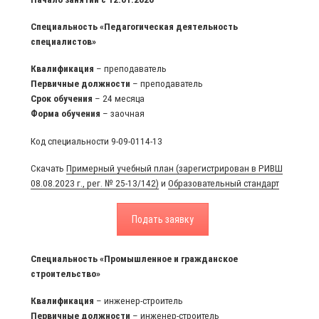
Специальность «Педагогическая деятельность
специалистов»
Квалификация
– преподаватель
Первичные должности
– преподаватель
Срок
обучения
– 24 месяца
Форма
обучения
– заочная
Код специальности 9-09-0114-13
Скачать
Примерный учебный план (зарегистрирован в РИВШ
08.08.2023 г., рег. № 25-13/142)
и
Образовательный стандарт
Подать заявку
Специальность «Промышленное и гражданское
строительство»
Квалификация
– инженер-строитель
Первичные должности
– инженер-строитель