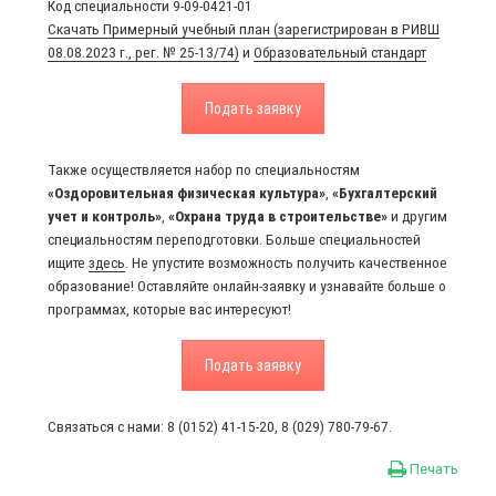
Код специальности 9-09-0421-01
Скачать Примерный учебный план (зарегистрирован в РИВШ
08.08.2023 г., рег. № 25-13/74)
и
Образовательный стандарт
Подать заявку
Также осуществляется набор по специальностям
«Оздоровительная физическая культура»
,
«Бухгалтерский
учет и контроль»
,
«Охрана труда в строительстве»
и другим
специальностям переподготовки. Больше специальностей
ищите
здесь
. Не упустите возможность получить качественное
образование! Оставляйте онлайн-заявку и узнавайте больше о
программах, которые вас интересуют!
Подать заявку
Связаться с нами: 8 (0152) 41-15-20, 8 (029) 780-79-67.
Печать