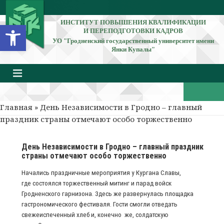
ИНСТИТУТ ПОВЫШЕНИЯ КВАЛИФИКАЦИИ
Открыть панель инструментов
И ПЕРЕПОДГОТОВКИ КАДРОВ
УО "Гродненский государственный университет имени
Янки Купалы"
Главная
» День Независимости в Гродно – главный
праздник страны отмечают особо торжественно
День Независимости в Гродно – главный праздник
страны отмечают особо торжественно
Начались праздничные мероприятия у Кургана Славы,
где состоялся торжественный митинг и парад войск
Гродненского гарнизона. Здесь же развернулась площадка
гастрономического фестиваля. Гости смогли отведать
свежеиспеченный хлеб и, конечно же, солдатскую