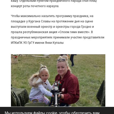
кашу. Отдельным пунктом праздничного парада стал плац-
концерт роты почетного караула.
Чтобы максимально насытить программу праздника, на
площадке у Кургана Славы на протяжении дня на сцене
выступали военный оркестр и оркестры города Гродно и
прошла республиканская акция «Споем гимн вместе». В
праздничных мероприятиях принимали участие представители
ИПКиПК УО ГрГУ имени Янки Купалы
Мы используем файлы cookie, чтобы обеспечить вам