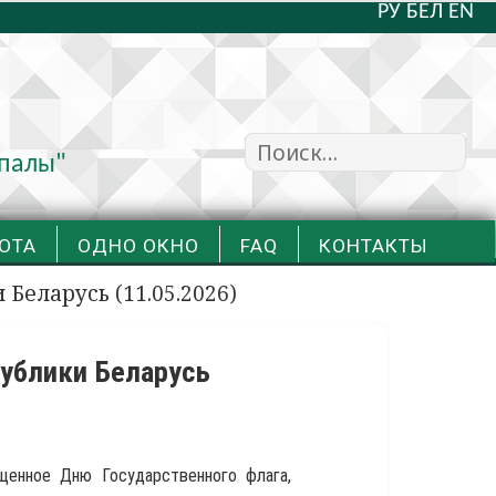
РУ
БЕЛ
EN
Найти:
упалы"
ОТА
ОДНО ОКНО
FAQ
КОНТАКТЫ
Беларусь (11.05.2026)
ублики Беларусь
щенное Дню Государственного флага,