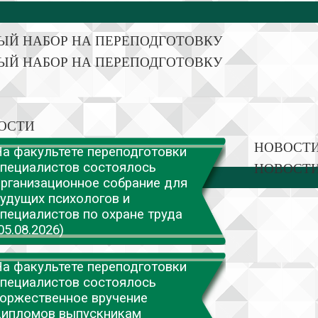
ЫЙ НАБОР НА ПЕРЕПОДГОТОВКУ
ЫЙ НАБОР НА ПЕРЕПОДГОТОВКУ
ОСТИ
НОВОСТ
а факультете переподготовки
пециалистов состоялось
НОВОСТ
рганизационное собрание для
удущих психологов и
пециалистов по охране труда
05.08.2026)
а факультете переподготовки
пециалистов состоялось
оржественное вручение
дипломов выпускникам