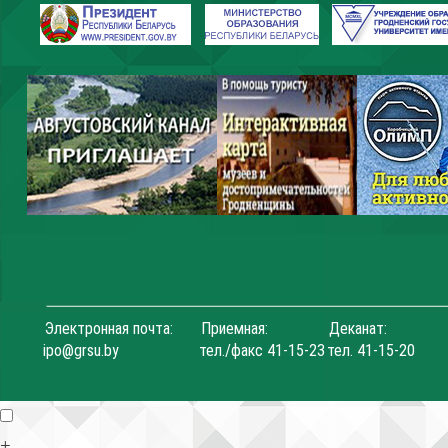
Электронная почта:
Приемная:
Деканат:
ipo@grsu.by
тел./факс 41-15-23
тел. 41-15-20
+