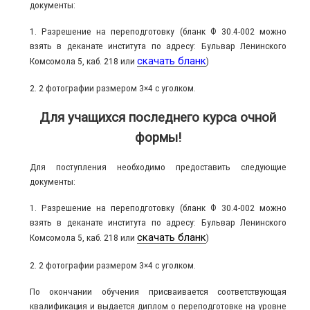
документы:
1. Разрешение на переподготовку (бланк Ф 30.4-002 можно
взять в деканате института по адресу: Бульвар Ленинского
скачать бланк
Комсомола 5, каб. 218 или
)
2. 2 фотографии размером 3×4 с уголком.
Для учащихся последнего курса очной
формы!
Для поступления необходимо предоставить следующие
документы:
1. Разрешение на переподготовку (бланк Ф 30.4-002 можно
взять в деканате института по адресу: Бульвар Ленинского
скачать бланк
Комсомола 5, каб. 218 или
)
2. 2 фотографии размером 3×4 с уголком.
По окончании обучения присваивается соответствующая
квалификация и выдается диплом о переподготовке на уровне