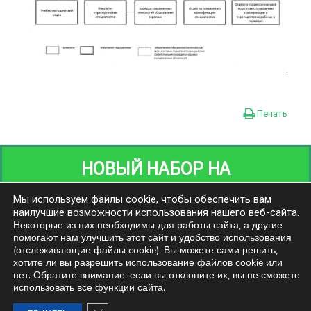
Печать
НОВЫЙ НАБОР НА
ПЕРЕПОДГОТОВКУ
Мы используем файлы cookie, чтобы обеспечить вам
наилучшие возможности использования нашего веб-сайта.
Некоторые из них необходимы для работы сайта, а другие
помогают нам улучшить этот сайт и удобство использования
НОВОСТИ
(отслеживающие файлы cookie). Вы можете сами решить,
хотите ли вы разрешить использование файлов cookie или
Приемная:
Email:
нет. Обратите внимание: если вы отклоните их, вы не сможете
тел./факс: 41-15-23
ipo@grsu.by
использовать все функции сайта.
.