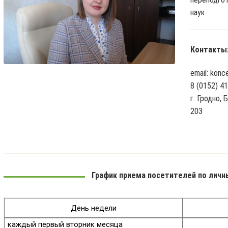
наук
Контакты
email: konc
8 (0152) 4
г. Гродно,
203
График приема посетителей по лич
День недели
каждый первый вторник месяца