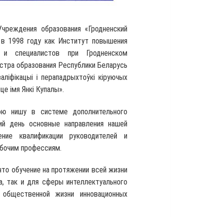
Учреждения образования «Гродненский
 в 1998 году как Институт повышения
в и специалистов при Гродненском
стра образования Республики Беларусь
ліфікацыі і перападрыхтоўкі кіруючых
це імя Янкі Купалы».
ою нишу в системе дополнительного
ий день основные направления нашей
ние квалификации руководителей и
абочим профессиям.
то обучение на протяжении всей жизни
, так и для сферы интеллектуального
 общественной жизни инновационных