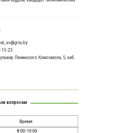
:
eal_ev@grsu.by
1-15-23
 Бульвар Ленинского Комсомола, 5, каб.
ным вопросам
Время
8:00-10:00