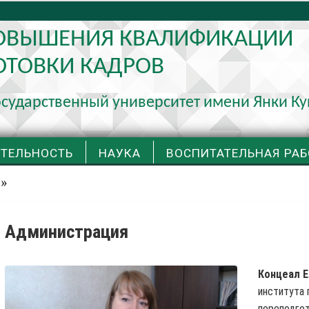
ПОВЫШЕНИЯ КВАЛИФИКАЦИИ
ОТОВКИ КАДРОВ
осударственный университет имени Янки К
ЯТЕЛЬНОСТЬ
НАУКА
ВОСПИТАТЕЛЬНАЯ РАБ
»
Администрация
Концеал 
института 
переподгот